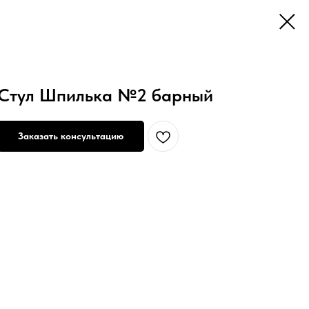
Стул Шпилька №2 барный
Заказать консультацию