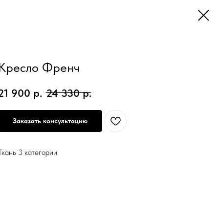
Кресло Френч
21 900
р.
24 330
р.
Заказать консультацию
Ткань 3 категории