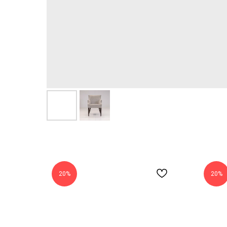
20%
20%