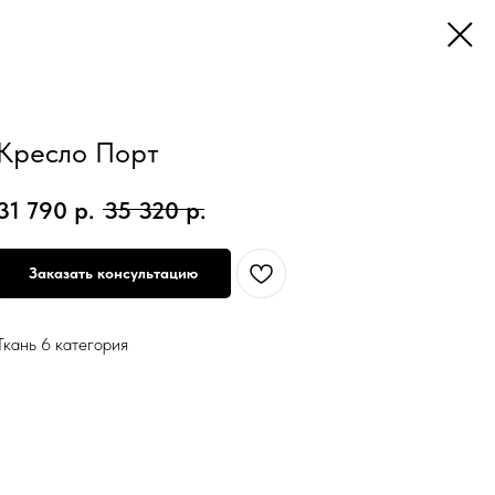
Кресло Порт
31 790
р.
35 320
р.
Заказать консультацию
Ткань 6 категория