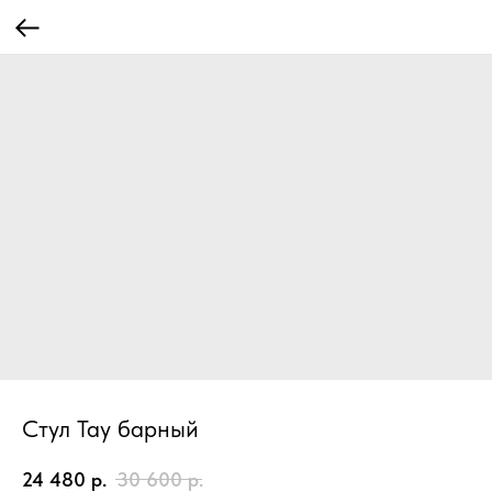
Стул Тау барный
24 480
р.
30 600
р.