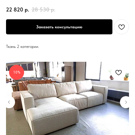
22 820
р.
28 530
р.
Заказать консультацию
Ткань 2 категории.
10%